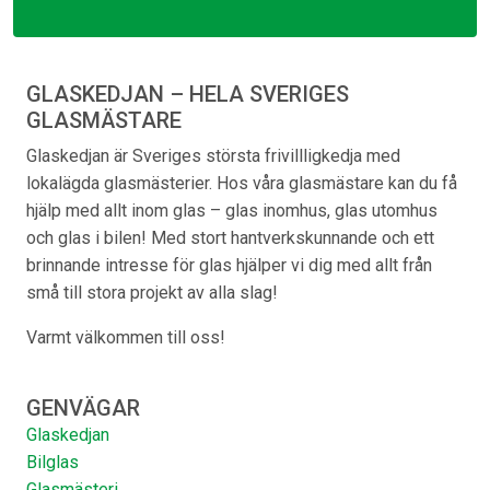
GLASKEDJAN – HELA SVERIGES
GLASMÄSTARE
Glaskedjan är Sveriges största frivillligkedja med
lokalägda glasmästerier. Hos våra glasmästare kan du få
hjälp med allt inom glas – glas inomhus, glas utomhus
och glas i bilen! Med stort hantverkskunnande och ett
brinnande intresse för glas hjälper vi dig med allt från
små till stora projekt av alla slag!
Varmt välkommen till oss!
GENVÄGAR
Glaskedjan
Bilglas
Glasmästeri