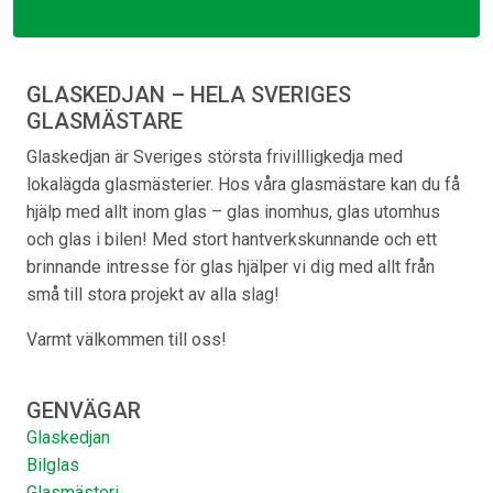
GLASKEDJAN – HELA SVERIGES
GLASMÄSTARE
Glaskedjan är Sveriges största frivillligkedja med
lokalägda glasmästerier. Hos våra glasmästare kan du få
hjälp med allt inom glas – glas inomhus, glas utomhus
och glas i bilen! Med stort hantverkskunnande och ett
brinnande intresse för glas hjälper vi dig med allt från
små till stora projekt av alla slag!
Varmt välkommen till oss!
GENVÄGAR
Glaskedjan
Bilglas
Glasmästeri