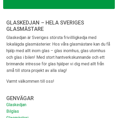
GLASKEDJAN – HELA SVERIGES
GLASMÄSTARE
Glaskedjan är Sveriges största frivillligkedja med
lokalägda glasmästerier. Hos våra glasmästare kan du få
hjälp med allt inom glas – glas inomhus, glas utomhus
och glas i bilen! Med stort hantverkskunnande och ett
brinnande intresse för glas hjälper vi dig med allt från
små till stora projekt av alla slag!
Varmt välkommen till oss!
GENVÄGAR
Glaskedjan
Bilglas
Glasmästeri