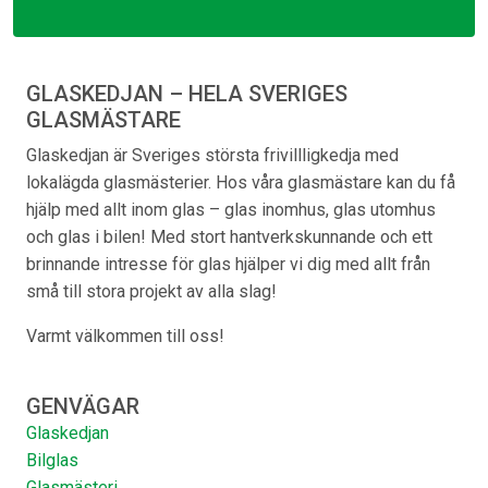
GLASKEDJAN – HELA SVERIGES
GLASMÄSTARE
Glaskedjan är Sveriges största frivillligkedja med
lokalägda glasmästerier. Hos våra glasmästare kan du få
hjälp med allt inom glas – glas inomhus, glas utomhus
och glas i bilen! Med stort hantverkskunnande och ett
brinnande intresse för glas hjälper vi dig med allt från
små till stora projekt av alla slag!
Varmt välkommen till oss!
GENVÄGAR
Glaskedjan
Bilglas
Glasmästeri