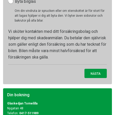
Byta bilglas
Om din vindruta är sprucken eller om stenskottet är för stort för
att lagas hjälper vi dig att byta den. Vi byter även sidorutor och
bakrutor på alla bilar.
Vi sköter kontakten med ditt försäkringsbolag och
hjälper dig med skadeanmälan. Du betalar den självrisk
som gäller enligt den försäkring som du har tecknat för
bilen. Bilen måste vara minst halvförsäkrad för att
försäkringen ska gälla.
NÄSTA
Din bokning
Glaskedjan Tomelilla
Nygatan 48
Telefon:
0417-511989