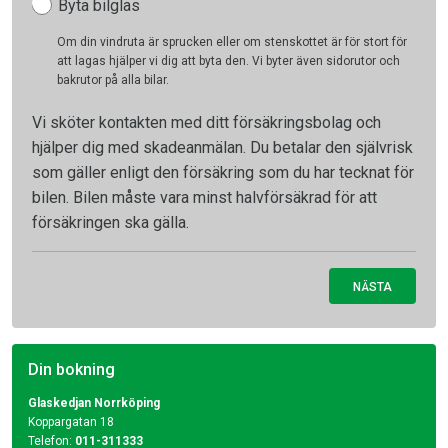
Byta bilglas
Om din vindruta är sprucken eller om stenskottet är för stort för
att lagas hjälper vi dig att byta den. Vi byter även sidorutor och
bakrutor på alla bilar.
Vi sköter kontakten med ditt försäkringsbolag och
hjälper dig med skadeanmälan. Du betalar den självrisk
som gäller enligt den försäkring som du har tecknat för
bilen. Bilen måste vara minst halvförsäkrad för att
försäkringen ska gälla.
NÄSTA
Din bokning
Glaskedjan Norrköping
Koppargatan 18
Telefon:
011-311333