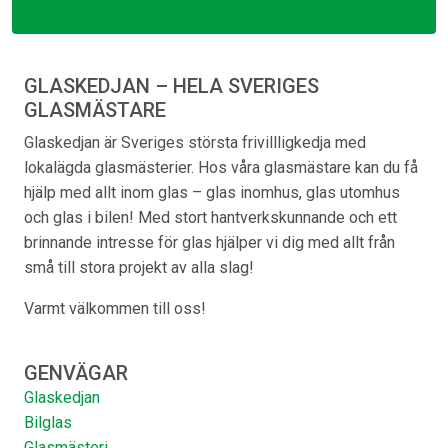
GLASKEDJAN – HELA SVERIGES
GLASMÄSTARE
Glaskedjan är Sveriges största frivillligkedja med
lokalägda glasmästerier. Hos våra glasmästare kan du få
hjälp med allt inom glas – glas inomhus, glas utomhus
och glas i bilen! Med stort hantverkskunnande och ett
brinnande intresse för glas hjälper vi dig med allt från
små till stora projekt av alla slag!
Varmt välkommen till oss!
GENVÄGAR
Glaskedjan
Bilglas
Glasmästeri