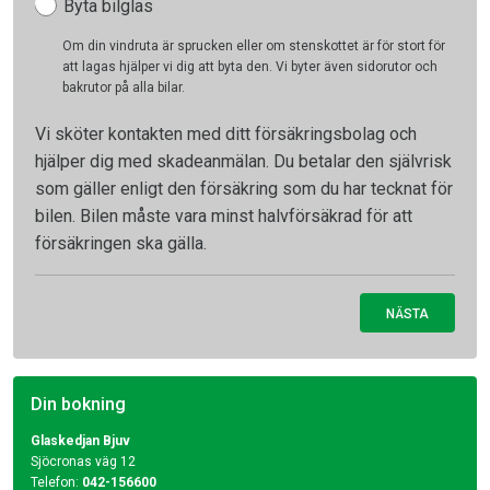
Byta bilglas
Om din vindruta är sprucken eller om stenskottet är för stort för
att lagas hjälper vi dig att byta den. Vi byter även sidorutor och
bakrutor på alla bilar.
Vi sköter kontakten med ditt försäkringsbolag och
hjälper dig med skadeanmälan. Du betalar den självrisk
som gäller enligt den försäkring som du har tecknat för
bilen. Bilen måste vara minst halvförsäkrad för att
försäkringen ska gälla.
NÄSTA
Din bokning
Glaskedjan Bjuv
Sjöcronas väg 12
Telefon:
042-156600