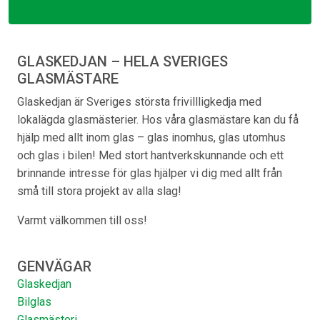
GLASKEDJAN – HELA SVERIGES
GLASMÄSTARE
Glaskedjan är Sveriges största frivillligkedja med
lokalägda glasmästerier. Hos våra glasmästare kan du få
hjälp med allt inom glas – glas inomhus, glas utomhus
och glas i bilen! Med stort hantverkskunnande och ett
brinnande intresse för glas hjälper vi dig med allt från
små till stora projekt av alla slag!
Varmt välkommen till oss!
GENVÄGAR
Glaskedjan
Bilglas
Glasmästeri