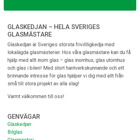
GLASKEDJAN – HELA SVERIGES
GLASMÄSTARE
Glaskedjan är Sveriges största frivillligkedja med
lokalägda glasmästerier. Hos våra glasmästare kan du få
hjälp med allt inom glas – glas inomhus, glas utomhus
och glas i bilen! Med stort hantverkskunnande och ett
brinnande intresse för glas hjälper vi dig med allt från
små till stora projekt av alla slag!
Varmt välkommen till oss!
GENVÄGAR
Glaskedjan
Bilglas
Glasmästeri